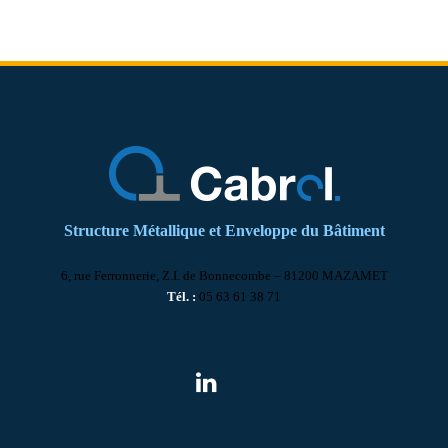
Structure Métallique et Enveloppe du Bâtiment
6, rue Ferronnerie, Z.I. de Bonnecombe – 81200 MAZAMET
Tél. :
05 63 61 38 71