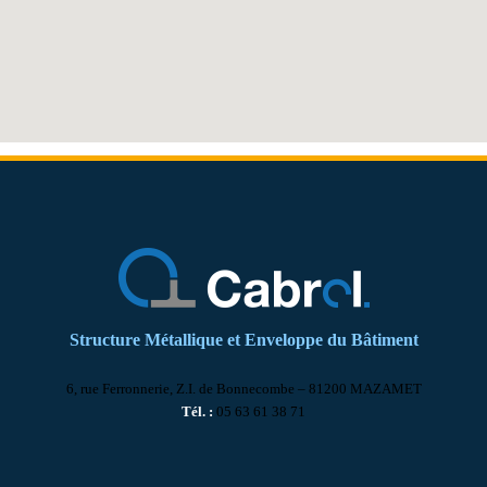
Structure Métallique et Enveloppe du Bâtiment
6, rue Ferronnerie, Z.I. de Bonnecombe – 81200 MAZAMET
Tél. :
05 63 61 38 71