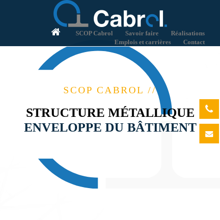
SCOP Cabrol
Savoir faire
Réalisations
Emplois et carrières
Contact
SCOP CABROL //
STRUCTURE MÉTALLIQUE
ENVELOPPE DU BÂTIMENT