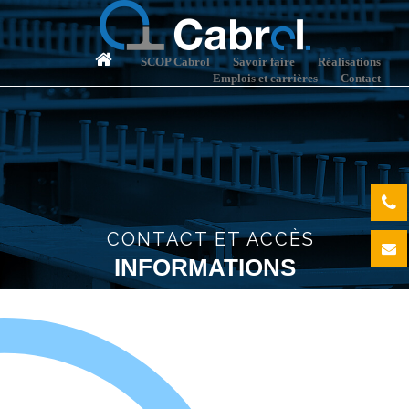
SCOP Cabrol
Savoir faire
Réalisations
Emplois et carrières
Contact
CONTACT ET ACCÈS
INFORMATIONS