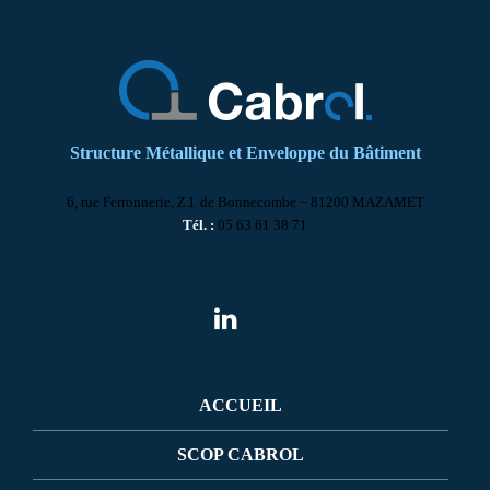
Structure Métallique et Enveloppe du Bâtiment
6, rue Ferronnerie, Z.I. de Bonnecombe – 81200 MAZAMET
Tél. :
05 63 61 38 71
ACCUEIL
SCOP CABROL