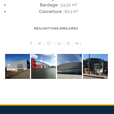
Bardage :
54,50 m²
Couverture :
803 m²
RÉALISATIONS SIMILAIRES
0