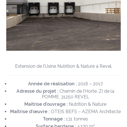
Extension de l’Usine Nutrition & Nature à Revel.
Année de réalisation :
2016 – 2017
Adresse du projet :
Chemin de l’Horte, ZI de la
POMME, 31250 REVEL
Maîtrise d’ouvrage :
Nutrition & Nature
Maîtrise d’œuvre :
OTEIS BEFS – AZEMA Architecte
Tonnage :
131 tonnes
Surface bardage :
4370 m²