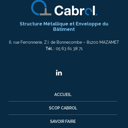
Structure Métallique et Enveloppe du
Bâtiment
6, rue Ferronnerie, Z.I. de Bonnecombe – 81200 MAZAMET
Tél. :
05 63 61 38 71
ACCUEIL
SCOP CABROL
SAVOIR FAIRE