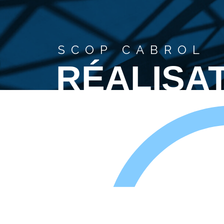
SCOP CABROL
RÉALISA