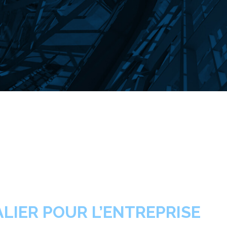
LIER POUR L’ENTREPRISE