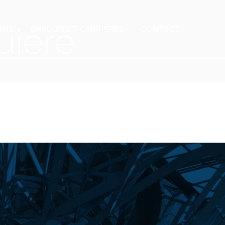
uière
ONS
EMPLOIS ET CARRIÈRES
CONTACT