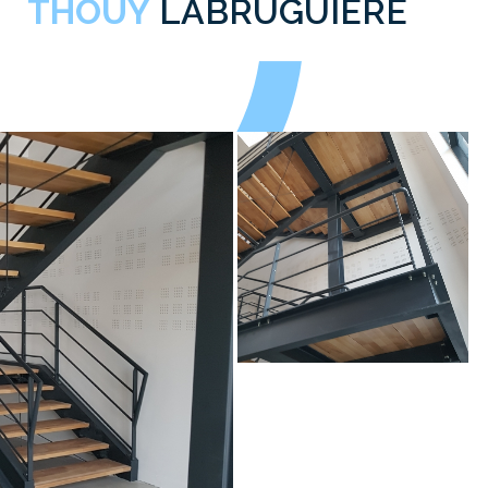
THOUY
LABRUGUIÈRE